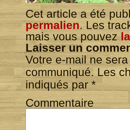
Cet article a été pu
permalien
. Les tra
mais vous pouvez
l
Laisser un commen
Votre e-mail ne ser
communiqué. Les ch
indiqués par
*
Commentaire