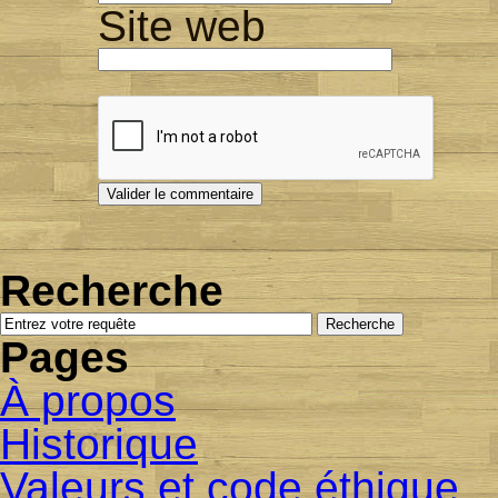
Site web
Recherche
Pages
À propos
Historique
Valeurs et code éthique