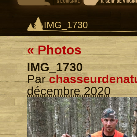
IMG_1730
«
Photos
IMG_1730
Par
chasseurdenat
décembre 2020