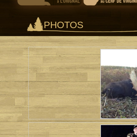
PHOTOS