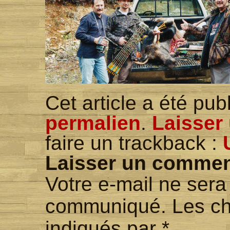
Cet article a été pu
permalien
.
Laisser
faire un trackback :
Laisser un commen
Votre e-mail ne ser
communiqué. Les ch
indiqués par
*