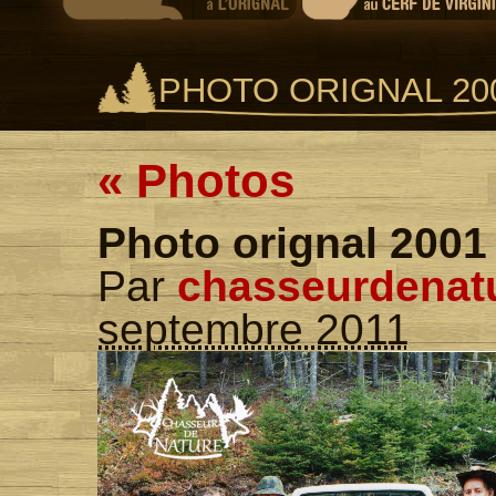
PHOTO ORIGNAL 20
«
Photos
Photo orignal 2001
Par
chasseurdenat
septembre 2011